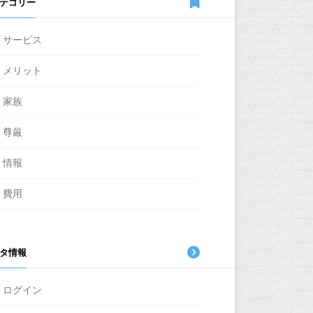
テゴリー
サービス
メリット
家族
尊厳
情報
費用
タ情報
ログイン