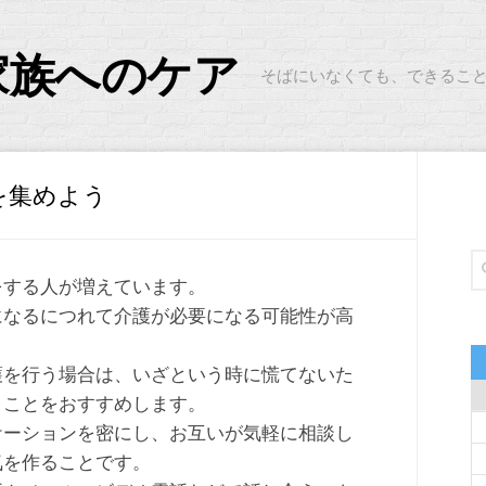
家族へのケア
そばにいなくても、できるこ
を集めよう
をする人が増えています。
になるにつれて介護が必要になる可能性が高
護を行う場合は、いざという時に慌てないた
うことをおすすめします。
ケーションを密にし、お互いが気軽に相談し
気を作ることです。