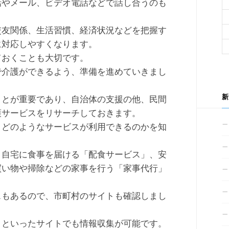
話やメール、ビデオ電話などで話し合うのも
交友関係、生活習慣、経済状況などを把握す
に対応しやすくなります。
ておくことも大切です。
で介護ができるよう、準備を進めていきまし
新
ことが重要であり、自治体の支援の他、民間
護サービスをリサーチしておきます。
、どのようなサービスが利用できるのかを知
、自宅に食事を届ける「配食サービス」、安
買い物や掃除などの家事を行う「家事代行」
スもあるので、市町村のサイトも確認しまし
」
といったサイトでも情報収集が可能です。