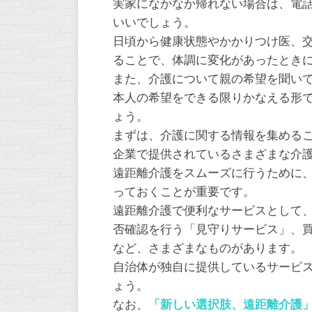
実家になかなか帰れない場合は、電
いいでしょう。
日頃から健康状態やかかりつけ医、
ることで、体調に変化があったとき
また、介護について親の希望を聞い
本人の希望をできる限りかなえる形
ょう。
まずは、介護に関する情報を集める
企業で提供されているさまざまな介
遠距離介護をスムーズに行うために
っておくことが重要です。
遠距離介護で便利なサービスとして
否確認を行う「見守りサービス」、
など、さまざまなものがあります。
自治体が独自に提供しているサービ
ょう。
なお、
「
新しい選択肢、遠距離介護