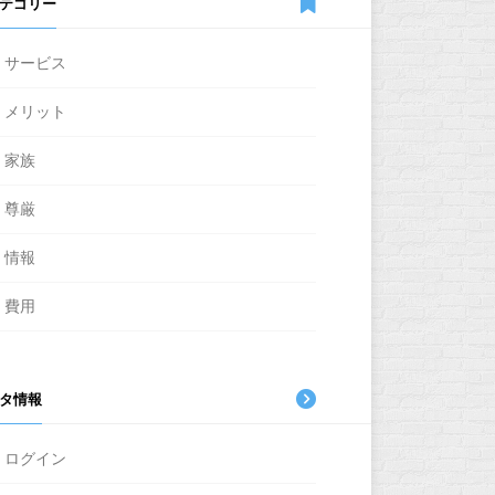
テゴリー
サービス
メリット
家族
尊厳
情報
費用
タ情報
ログイン