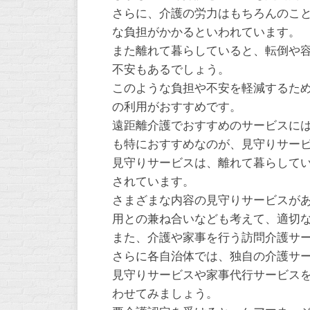
さらに、介護の労力はもちろんのこ
な負担がかかるといわれています。
また離れて暮らしていると、転倒や
不安もあるでしょう。
このような負担や不安を軽減するた
の利用がおすすめです。
遠距離介護でおすすめのサービスに
も特におすすめなのが、見守りサー
見守りサービスは、離れて暮らして
されています。
さまざまな内容の見守りサービスが
用との兼ね合いなども考えて、適切
また、介護や家事を行う訪問介護サ
さらに各自治体では、独自の介護サ
見守りサービスや家事代行サービス
わせてみましょう。