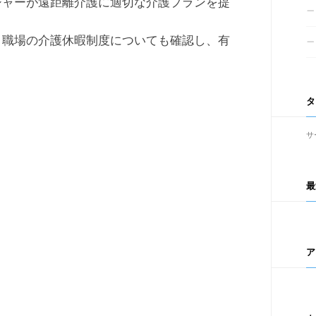
ジャーが遠距離介護に適切な介護プランを提
、職場の介護休暇制度についても確認し、有
タ
サ
最
ア