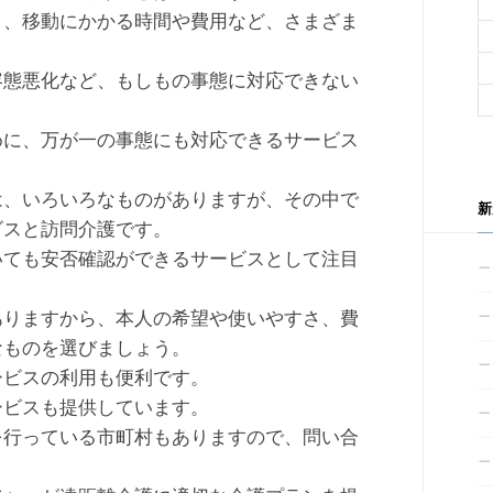
と、移動にかかる時間や費用など、さまざま
容態悪化など、もしもの事態に対応できない
めに、万が一の事態にも対応できるサービス
は、いろいろなものがありますが、その中で
新
ビスと訪問介護です。
いても安否確認ができるサービスとして注目
ありますから、本人の希望や使いやすさ、費
なものを選びましょう。
ービスの利用も便利です。
ービスも提供しています。
を行っている市町村もありますので、問い合