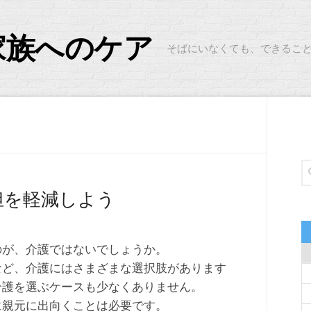
家族へのケア
そばにいなくても、できるこ
担を軽減しよう
のが、介護ではないでしょうか。
など、介護にはさまざまな選択肢があります
介護を選ぶケースも少なくありません。
に親元に出向くことは必要です。